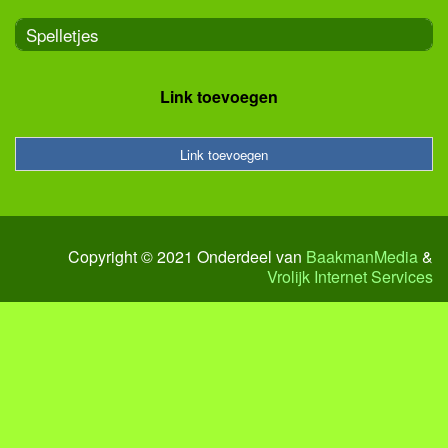
Spelletjes
Link toevoegen
Link toevoegen
Copyright © 2021 Onderdeel van
BaakmanMedia
&
Vrolijk Internet Services